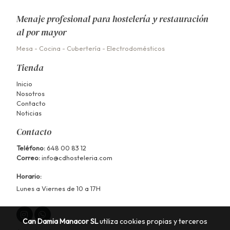
Menaje profesional para hostelería y restauración
al por mayor
Mesa
-
Cocina
-
Cubertería
-
Electrodomésticos
Tienda
Inicio
Nosotros
Contacto
Noticias
Contacto
Teléfono:
648 00 83 12
Correo:
info@cdhosteleria.com
Horario:
Lunes a Viernes de 10 a 17H
Can Damia Manacor SL
utiliza cookies propias y terceros