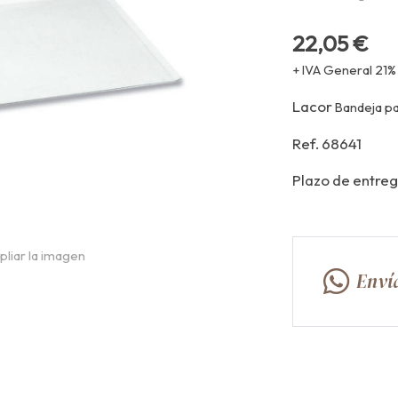
22,05 €
+ IVA General 21%
Lacor
Bandeja pa
Ref. 68641
Plazo de entreg
pliar la imagen
Enví