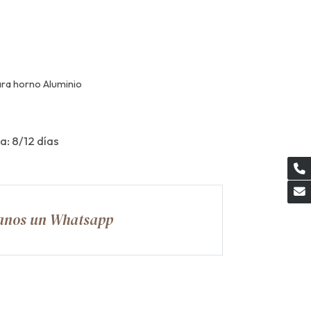
ra horno Aluminio
a: 8/12 días
anos un Whatsapp