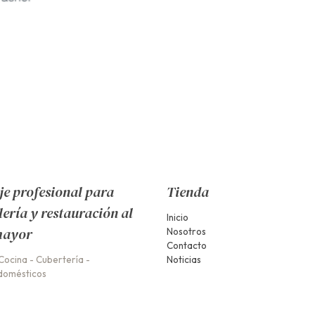
e profesional para
Tienda
lería y restauración al
Inicio
mayor
Nosotros
Contacto
Cocina
-
Cubertería
-
Noticias
domésticos