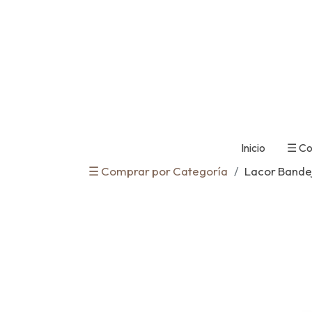
Inicio
☰ Co
☰ Comprar por Categoría
Lacor Bandej