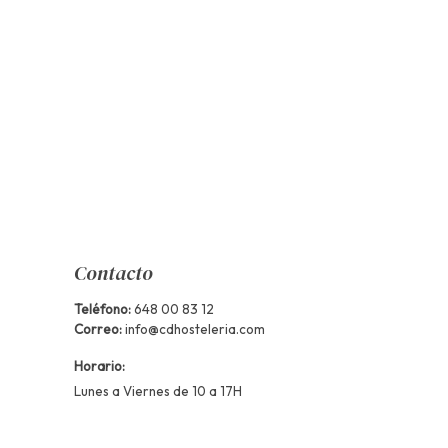
Contacto
Teléfono:
648 00 83 12
Correo:
info@cdhosteleria.com
Horario:
Lunes a Viernes de 10 a 17H