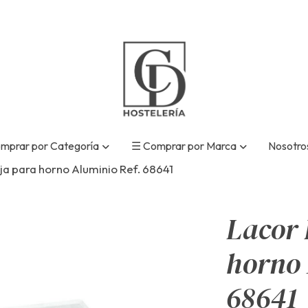
mprar por Categoría
☰ Comprar por Marca
Nosotro
a para horno Aluminio Ref. 68641
Lacor 
horno 
68641