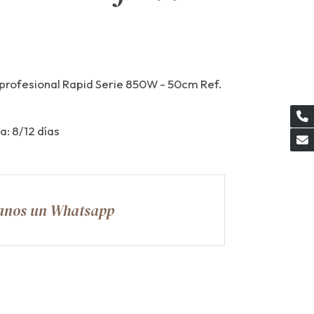
 profesional Rapid Serie 850W - 50cm Ref.
a: 8/12 días
anos un Whatsapp