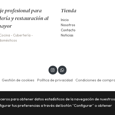
e profesional para
Tienda
lería y restauración al
Inicio
mayor
Nosotros
Contacto
Cocina
-
Cubertería
-
Noticias
domésticos
Gestión de cookies
Política de privacidad
Condiciones de compr
erceros para obtener datos estadísticos de la navegación de nuestros
figurar tus preferencias a través del botón “Configurar” o obtener