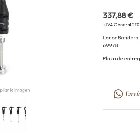
337,88 €
+ IVA General 21%
Lacor Batidora
69978
Plazo de entreg
pliar la imagen
Enví