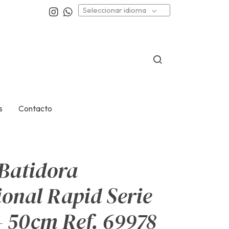
Seleccionar idioma
s
Contacto
Batidora
ional Rapid Serie
 50cm Ref. 69978