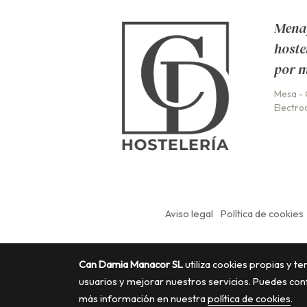
Menaj
hoste
por 
Mesa
-
Electro
Aviso legal
Política de cookies
Can Damia Manacor SL
utiliza cookies propias y t
usuarios y mejorar nuestros servicios. Puedes con
más información en nuestra
política de cookies
.