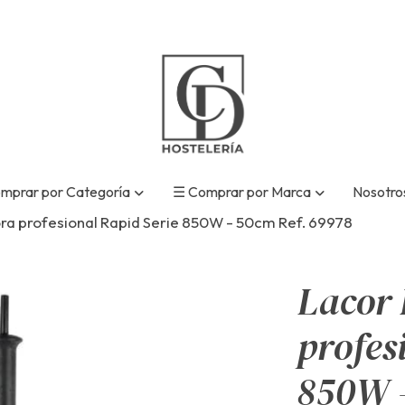
mprar por Categoría
☰ Comprar por Marca
Nosotro
ra profesional Rapid Serie 850W - 50cm Ref. 69978
Lacor 
profes
850W -