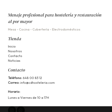
Menaje profesional para hostelería y restauración
al por mayor
Mesa
-
Cocina
-
Cubertería
-
Electrodomésticos
Tienda
Inicio
Nosotros
Contacto
Noticias
Contacto
Teléfono:
648 00 83 12
Correo:
info@cdhosteleria.com
Horario:
Lunes a Viernes de 10 a 17H