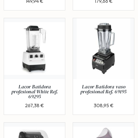
149,94 €
179,66 €
Lacor Batidora
Lacor Batidora vaso
profesional White Ref.
profesional Ref. 69195
69295
267,38 €
308,95 €