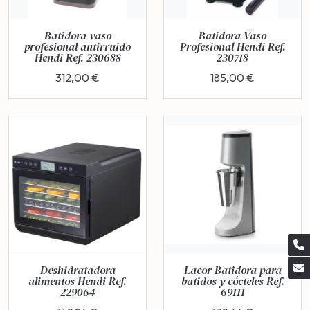
Batidora vaso
Batidora Vaso
profesional antirruido
Profesional Hendi Ref.
Hendi Ref. 230688
230718
312,00 €
185,00 €
Deshidratadora
Lacor Batidora para
alimentos Hendi Ref.
batidos y cócteles Ref.
229064
69111