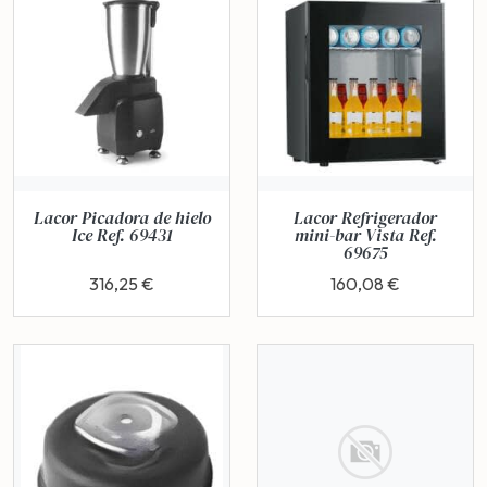
Lacor Picadora de hielo
Lacor Refrigerador
Ice Ref. 69431
mini-bar Vista Ref.
69675
316,25 €
160,08 €