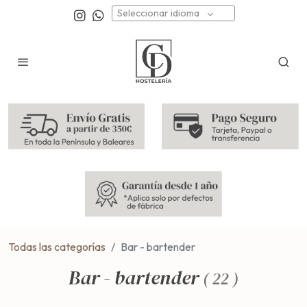
Seleccionar idioma
Todas las categorías
Bar - bartender
Bar - bartender
(
22
)