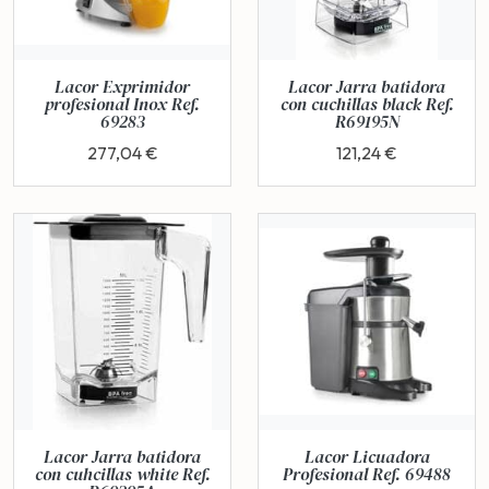
Lacor Exprimidor
Lacor Jarra batidora
profesional Inox Ref.
con cuchillas black Ref.
69283
R69195N
277,04 €
121,24 €
Lacor Jarra batidora
Lacor Licuadora
con cuhcillas white Ref.
Profesional Ref. 69488