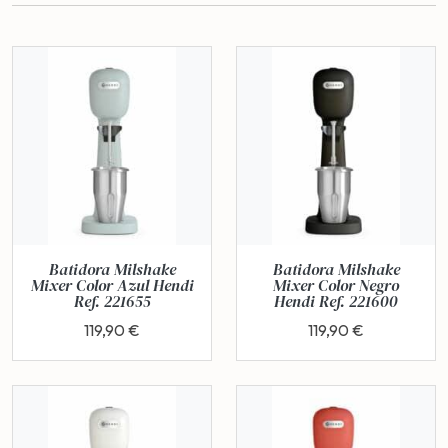
Batidora Milshake
Batidora Milshake
Mixer Color Azul Hendi
Mixer Color Negro
Ref. 221655
Hendi Ref. 221600
119,90 €
119,90 €