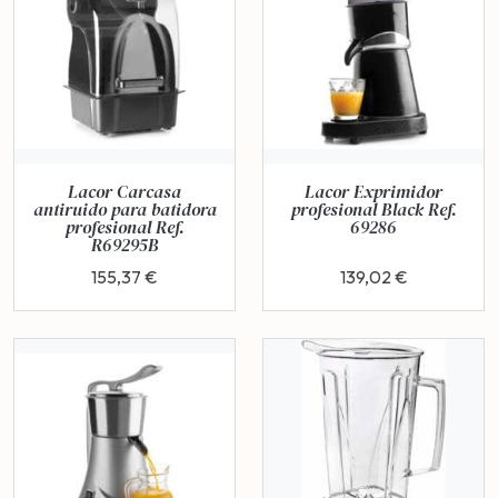
Lacor Carcasa
Lacor Exprimidor
antiruido para batidora
profesional Black Ref.
profesional Ref.
69286
R69295B
155,37 €
139,02 €