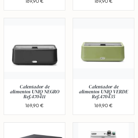
169,90 €
169,90 €
Calentador de
Calentador de
alimentos UNIQ NEGRO
alimentos UNIQ VERDE
Ref.470411
Ref.470435
169,90 €
169,90 €