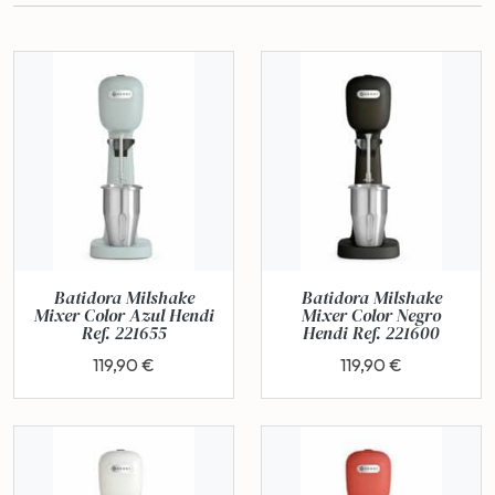
Batidora Milshake
Batidora Milshake
Mixer Color Azul Hendi
Mixer Color Negro
Ref. 221655
Hendi Ref. 221600
119,90 €
119,90 €