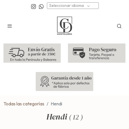
Seleccionar idioma
Todas las categorías
Hendi
Hendi
(
12
)