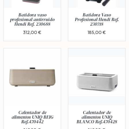
Batidora vaso
Batidora Vaso
profesional antirruido
Profesional Hendi Ref.
Hendi Ref. 230688
230718
312,00 €
185,00 €
Calentador de
Calentador de
alimentos UNIQ BEIG
alimentos UNIQ
Ref.470442
BLANCO Ref.470428