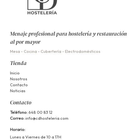
Menaje profesional para hostelería y restauración
al por mayor
Mesa
-
Cocina
-
Cubertería
-
Electrodomésticos
Tienda
Inicio
Nosotros
Contacto
Noticias
Contacto
Teléfono:
648 00 83 12
Correo:
info@cdhosteleria.com
Horario:
Lunes a Viernes de 10 a 17H