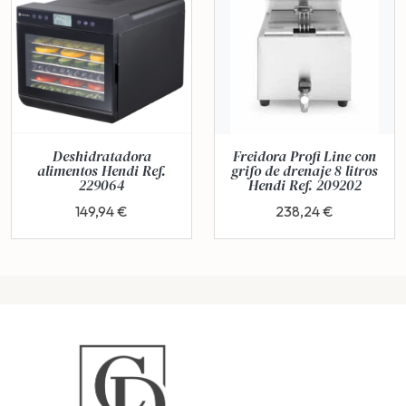
Deshidratadora
Freidora Profi Line con
alimentos Hendi Ref.
grifo de drenaje 8 litros
229064
Hendi Ref. 209202
149,94 €
238,24 €